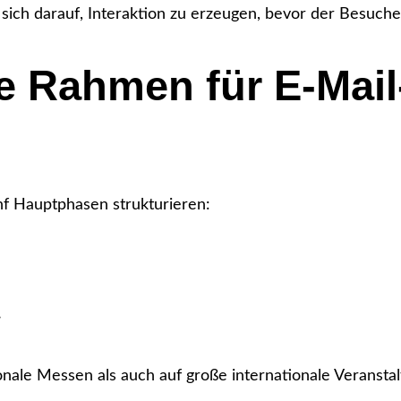
ich darauf, Interaktion zu erzeugen, bevor der Besuche
e Rahmen für E-Mail
nf Hauptphasen strukturieren:
.
onale Messen als auch auf große internationale Verans