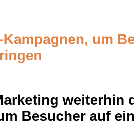
g-Kampagnen, um Be
ringen
arketing weiterhin 
 um Besucher auf ei