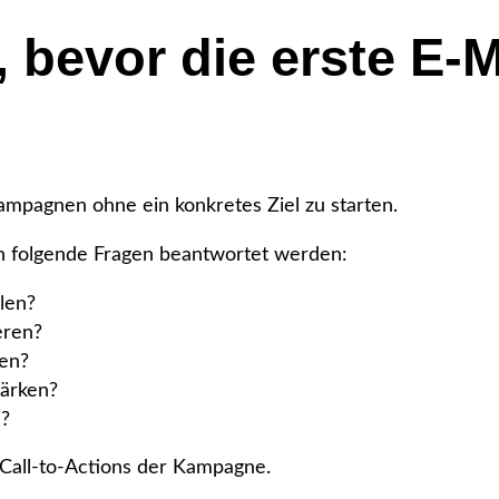
, bevor die erste E-
Kampagnen ohne ein konkretes Ziel zu starten.
ten folgende Fragen beantwortet werden:
len?
eren?
len?
tärken?
n?
 Call-to-Actions der Kampagne.