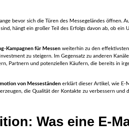
lange bevor sich die Türen des Messegeländes öffnen. A
 sind, hängt ein großer Teil des Erfolgs davon ab, ob ei
ng-Kampagnen für Messen
weiterhin zu den effektivste
nvestment zu steigern. Im Gegensatz zu anderen Kanälen
rn, Partnern und potenziellen Käufern, die bereits in 
omotion von Messeständen
erklärt dieser Artikel, wie E
zeugen, die Qualität der Kontakte zu verbessern und 
ition: Was eine E-Ma