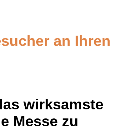
sucher an Ihren
das wirksamste
ne Messe zu