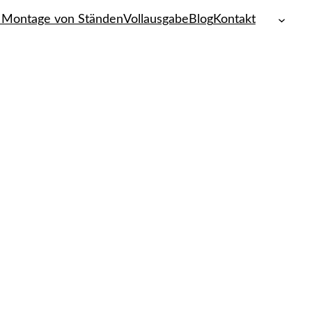
 Montage von Ständen
Vollausgabe
Blog
Kontakt