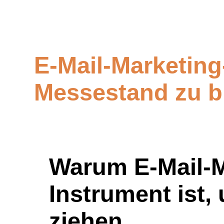
E-Mail-Marketin
Messestand zu b
Warum E-Mail-M
Instrument ist,
ziehen