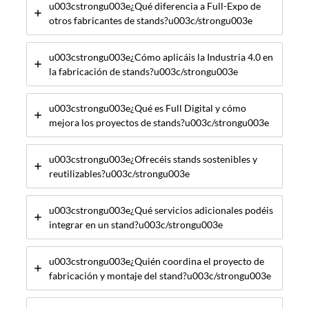
u003cstrongu003e¿Qué diferencia a Full-Expo de
otros fabricantes de stands?u003c/strongu003e
u003cstrongu003e¿Cómo aplicáis la Industria 4.0 en
la fabricación de stands?u003c/strongu003e
u003cstrongu003e¿Qué es Full Digital y cómo
mejora los proyectos de stands?u003c/strongu003e
u003cstrongu003e¿Ofrecéis stands sostenibles y
reutilizables?u003c/strongu003e
u003cstrongu003e¿Qué servicios adicionales podéis
integrar en un stand?u003c/strongu003e
u003cstrongu003e¿Quién coordina el proyecto de
fabricación y montaje del stand?u003c/strongu003e