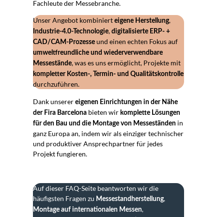
Fachleute der Messebranche.
Unser Angebot kombiniert
,
eigene Herstellung
,
Industrie-4.0-Technologie
digitalisierte ERP- +
und einen echten Fokus auf
CAD/CAM-Prozesse
umweltfreundliche und wiederverwendbare
, was es uns ermöglicht, Projekte mit
Messestände
kompletter Kosten-, Termin- und Qualitätskontrolle
durchzuführen.
Dank unserer
eigenen Einrichtungen in der Nähe
bieten wir
der Fira Barcelona
komplette Lösungen
in
für den Bau und die Montage von Messeständen
ganz Europa an, indem wir als einziger technischer
und produktiver Ansprechpartner für jedes
Projekt fungieren.
Auf dieser FAQ-Seite beantworten wir die
häufigsten Fragen zu
,
Messestandherstellung
,
Montage auf internationalen Messen