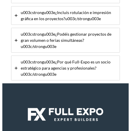
u003cstrongu003e¿Incluís rotulación e impresión
gráfica en los proyectos?u003c/strongu003e
u003cstrongu003e¿Podéis gestionar proyectos de
gran volumen o ferias simultáneas?
u003c/strongu003e
u003cstrongu003e¿Por qué Full-Expo es un socio
estratégico para agencias y profesionales?
u003c/strongu003e