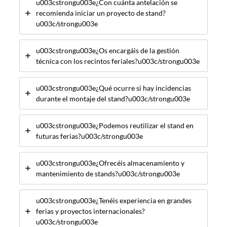
u003cstrongu003e¿Con cuánta antelación se
recomienda iniciar un proyecto de stand?
u003c/strongu003e
u003cstrongu003e¿Os encargáis de la gestión
técnica con los recintos feriales?u003c/strongu003e
u003cstrongu003e¿Qué ocurre si hay incidencias
durante el montaje del stand?u003c/strongu003e
u003cstrongu003e¿Podemos reutilizar el stand en
futuras ferias?u003c/strongu003e
u003cstrongu003e¿Ofrecéis almacenamiento y
mantenimiento de stands?u003c/strongu003e
u003cstrongu003e¿Tenéis experiencia en grandes
ferias y proyectos internacionales?
u003c/strongu003e