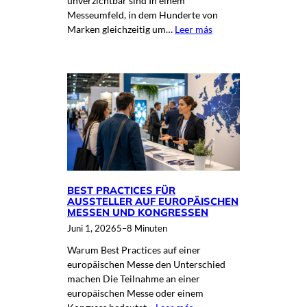
unverzichtbar sind In einem
Messeumfeld, in dem Hunderte von
Marken gleichzeitig um…
Leer más
BEST PRACTICES FÜR
AUSSTELLER AUF EUROPÄISCHEN
MESSEN UND KONGRESSEN
Juni 1, 2026
5–8 Minuten
Warum Best Practices auf einer
europäischen Messe den Unterschied
machen Die Teilnahme an einer
europäischen Messe oder einem