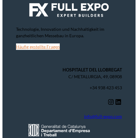
Technologie, Innovation und Nachhaltigkeit im
ganzheitlichen Messebau in Europa.
Häufig gestellte Fragen
HOSPITALET DEL LLOBREGAT
C/ METALURGIA, 49, 08908
+34 938 423 453
Instagram
LinkedIn
info@full-expo.com