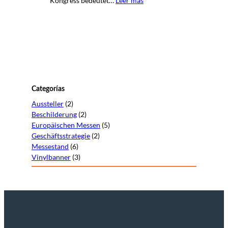
Kongress bedeutet…
Leer más
Categorías
Aussteller
(2)
Beschilderung
(2)
Europäischen Messen
(5)
Geschäftsstrategie
(2)
Messestand
(6)
Vinylbanner
(3)