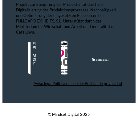
Projekt zur Steigerung der Produktivität durch die
Digitalisierung des Produktionsprozesses, Nachhaltigkeit
und Optimierung der eingesetzten Ressourcen bei
FULLEXPO EXHIBITS, S.L. Unterstützt durch das
Ministerium für Wirtschaft und Arbeit der Generalitat de
Catalunya.
Aviso legal
Política de cookies
Política de privacidad
© Mindset Digital 2025