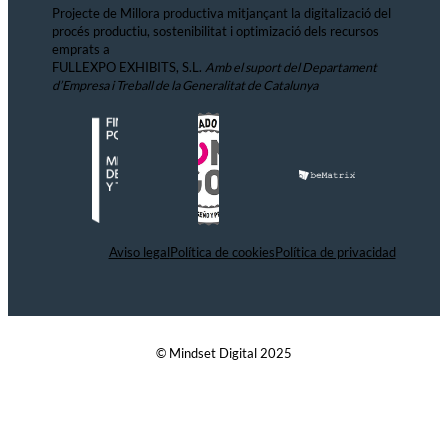
Projecte de Millora productiva mitjançant la digitalizació del
procés productiu, sostenibilitat i optimizació dels recursos
emprats a
FULLEXPO EXHIBITS, S.L.
Amb el suport del Departament
d’Empresa i Treball de la Generalitat de Catalunya
Aviso legal
Política de cookies
Política de privacidad
© Mindset Digital 2025