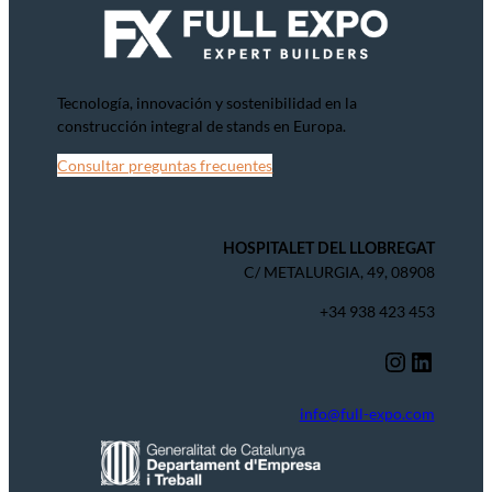
Tecnología, innovación y sostenibilidad en la
construcción integral de stands en Europa.
Consultar preguntas frecuentes
HOSPITALET DEL LLOBREGAT
C/ METALURGIA, 49, 08908
+34 938 423 453
Instagram
LinkedIn
info@full-expo.com