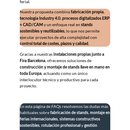
ferial.
Nuestra propuesta combina
,
fabricación propia
,
tecnología Industry 4.0
procesos digitalizados ERP
y un enfoque real en
+ CAD/CAM
stands
, lo que nos permite
sostenibles y reutilizables
ejecutar proyectos de alta complejidad con
.
control total de costes, plazos y calidad
Gracias a nuestras
instalaciones propias junto a
, ofrecemos soluciones de
Fira Barcelona
construcción y montaje de stands llave en mano en
, actuando como un único
toda Europa
interlocutor técnico y productivo para cada
proyecto.
En esta página de FAQs resolvemos las dudas más
habituales sobre
,
fabricación de stands
montaje en
,
ferias internacionales
sistemas constructivos
,
y
sostenibles
rotulación profesional
gestión