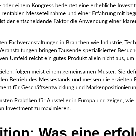
oder einem Kongress bedeutet eine erhebliche Investitio
 rentablen Messeteilnahme und einer Erfahrung mit begr
n ist der entscheidende Faktor die Anwendung einer klar
ten Fachveranstaltungen in Branchen wie Industrie, Tech
ranstaltungen bringen Tausende spezialisierter Besuche
n Umfeld reicht ein gutes Produkt allein nicht aus, um
ielen, folgen meist einem gemeinsamen Muster: Sie defin
 den Betrieb des Messestands und messen die erzielten 
ument für Geschäftsentwicklung und Markenpositionierun
samsten Praktiken für Aussteller in Europa und zeigen, 
on Investment zu maximieren.
ition: Was eine erfo