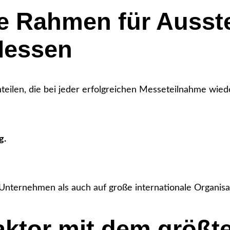
e Rahmen für Ausste
Messen
inteilen, die bei jeder erfolgreichen Messeteilnahme wie
g.
 Unternehmen als auch auf große internationale Organi
ktor mit dem größte