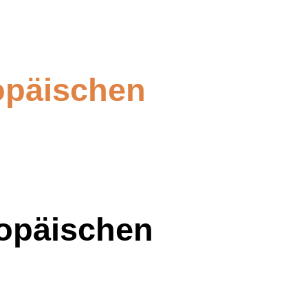
ropäischen
ropäischen