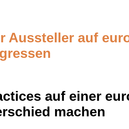
ür Aussteller auf eu
gressen
ctices auf einer eu
erschied machen