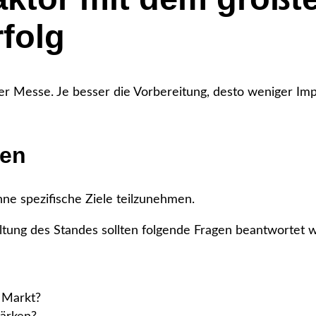
folg
 Messe. Je besser die Vorbereitung, desto weniger Impr
ren
hne spezifische Ziele teilzunehmen.
ltung des Standes sollten folgende Fragen beantwortet 
 Markt?