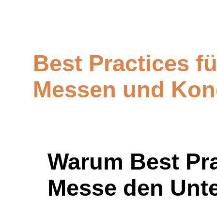
Best Practices f
Messen und Kon
Warum Best Pra
Messe den Unt