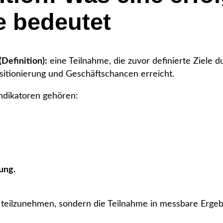
 bedeutet
Definition):
eine Teilnahme, die zuvor definierte Ziele
sitionierung und Geschäftschancen erreicht.
ndikatoren gehören:
ung.
n, teilzunehmen, sondern die Teilnahme in messbare Erge