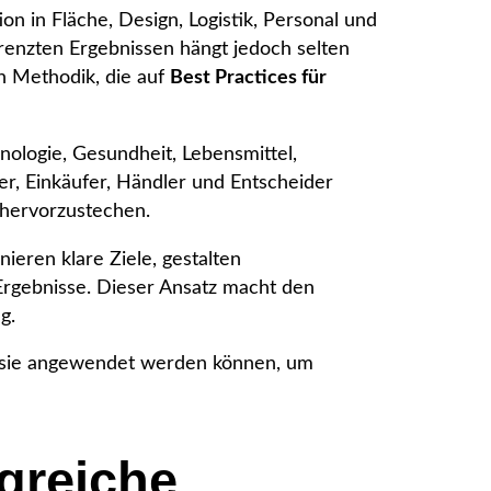
n in Fläche, Design, Logistik, Personal und
enzten Ergebnissen hängt jedoch selten
en Methodik, die auf
Best Practices für
nologie, Gesundheit, Lebensmittel,
r, Einkäufer, Händler und Entscheider
 hervorzustechen.
ieren klare Ziele, gestalten
Ergebnisse. Dieser Ansatz macht den
g.
wie sie angewendet werden können, um
lgreiche