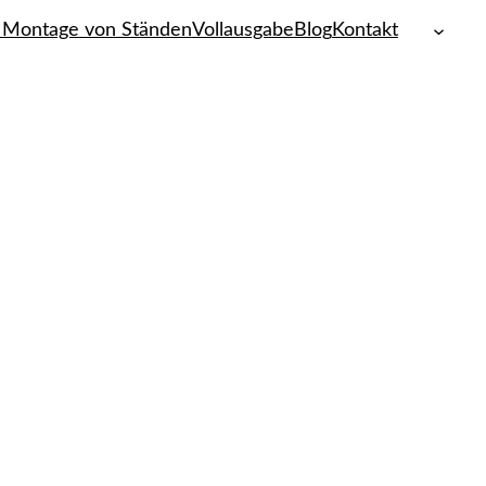
 Montage von Ständen
Vollausgabe
Blog
Kontakt