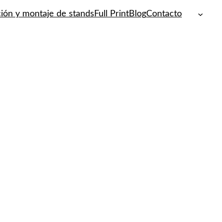
ión y montaje de stands
Full Print
Blog
Contacto