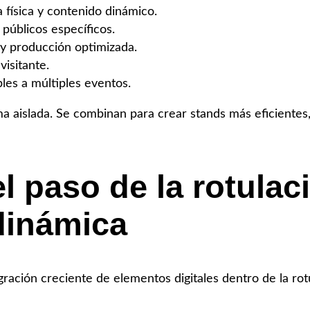
a física y contenido dinámico.
públicos específicos.
 y producción optimizada.
visitante.
les a múltiples eventos.
a aislada. Se combinan para crear stands más eficientes,
el paso de la rotulac
dinámica
ración creciente de elementos digitales dentro de la rotu