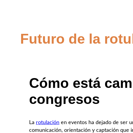
Futuro de la rot
Cómo está cambi
congresos
La
rotulación
en eventos ha dejado de ser un 
comunicación, orientación y captación que 