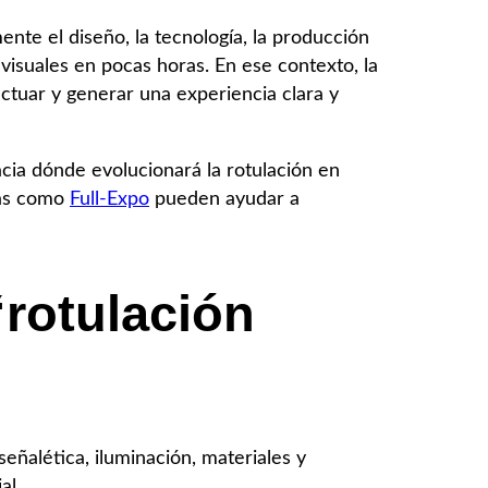
nte el diseño, la tecnología, la producción
 visuales en pocas horas. En ese contexto, la
ctuar y generar una experiencia clara y
cia dónde evolucionará la rotulación en
das como
Full-Expo
pueden ayudar a
“rotulación
eñalética, iluminación, materiales y
al.