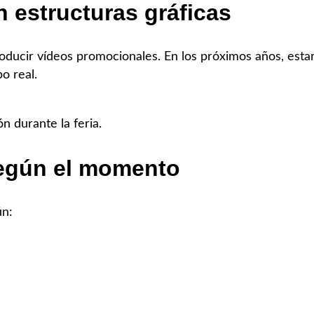
n estructuras gráficas
producir vídeos promocionales. En los próximos años, esta
o real.
 durante la feria.
egún el momento
ún: