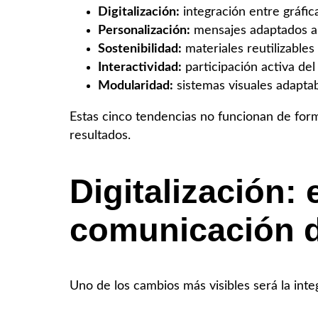
Digitalización:
integración entre gráfic
Personalización:
mensajes adaptados a 
Sostenibilidad:
materiales reutilizables
Interactividad:
participación activa del 
Modularidad:
sistemas visuales adaptab
Estas cinco tendencias no funcionan de form
resultados.
Digitalización: 
comunicación 
Uno de los cambios más visibles será la integ