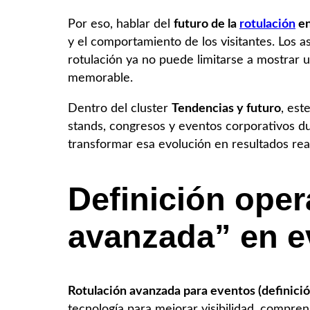
Por eso, hablar del
futuro de la
rotulación
en
y el comportamiento de los visitantes. Los a
rotulación ya no puede limitarse a mostrar 
memorable.
Dentro del cluster
Tendencias y futuro
, est
stands, congresos y eventos corporativos 
transformar esa evolución en resultados rea
Definición oper
avanzada” en e
Rotulación avanzada para eventos (definició
tecnología para mejorar visibilidad, compren