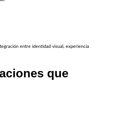
ntegración entre identidad visual, experiencia
maciones que