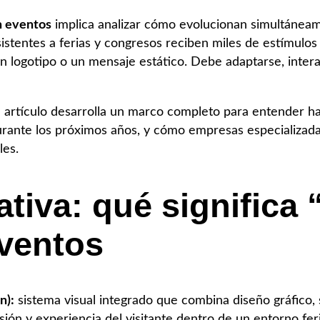
 eventos
implica analizar cómo evolucionan simultáneame
sistentes a ferias y congresos reciben miles de estímulos
un logotipo o un mensaje estático. Debe adaptarse, intera
e artículo desarrolla un marco completo para entender ha
durante los próximos años, y cómo empresas especializa
les.
ativa: qué significa 
ventos
n):
sistema visual integrado que combina diseño gráfico, s
sión y experiencia del visitante dentro de un entorno feri