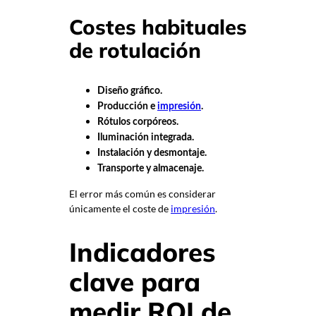
Costes habituales
de rotulación
Diseño gráfico.
Producción e
impresión
.
Rótulos corpóreos.
Iluminación integrada.
Instalación y desmontaje.
Transporte y almacenaje.
El error más común es considerar
únicamente el coste de
impresión
.
Indicadores
clave para
medir ROI de