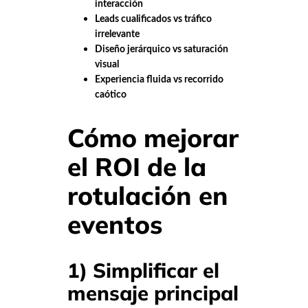
interacción
Leads cualificados vs tráfico
irrelevante
Diseño jerárquico vs saturación
visual
Experiencia fluida vs recorrido
caótico
Cómo mejorar
el ROI de la
rotulación en
eventos
1) Simplificar el
mensaje principal