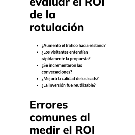
evaluar el ROI
de la
rotulación
¿Aumentó el tráfico hacia el stand?
¿Los visitantes entendían
rápidamente la propuesta?
¿Se incrementaron las
conversaciones?
¿Mejoró la calidad de los leads?
¿La inversión fue reutilizable?
Errores
comunes al
medir el ROI