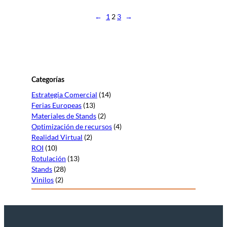
←
1
2
3
→
Categorías
Estrategia Comercial
(14)
Ferias Europeas
(13)
Materiales de Stands
(2)
Optimización de recursos
(4)
Realidad Virtual
(2)
ROI
(10)
Rotulación
(13)
Stands
(28)
Vinilos
(2)