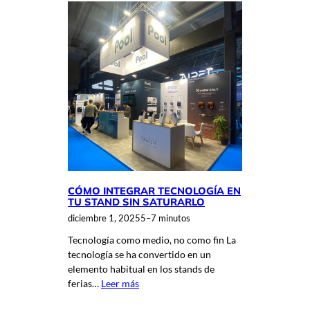
CÓMO INTEGRAR TECNOLOGÍA EN
TU STAND SIN SATURARLO
diciembre 1, 2025
5–7 minutos
Tecnología como medio, no como fin La
tecnología se ha convertido en un
elemento habitual en los stands de
ferias…
Leer más