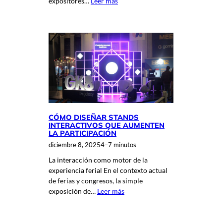
expositores…
Leer más
CÓMO DISEÑAR STANDS
INTERACTIVOS QUE AUMENTEN
LA PARTICIPACIÓN
diciembre 8, 2025
4–7 minutos
La interacción como motor de la
experiencia ferial En el contexto actual
de ferias y congresos, la simple
exposición de…
Leer más