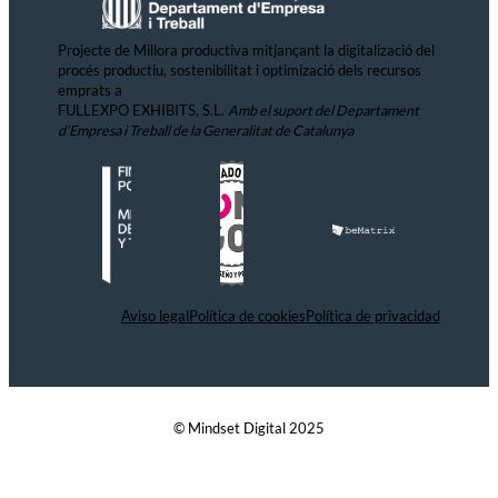
Projecte de Millora productiva mitjançant la digitalizació del
procés productiu, sostenibilitat i optimizació dels recursos
emprats a
FULLEXPO EXHIBITS, S.L.
Amb el suport del Departament
d’Empresa i Treball de la Generalitat de Catalunya
Aviso legal
Política de cookies
Política de privacidad
© Mindset Digital 2025