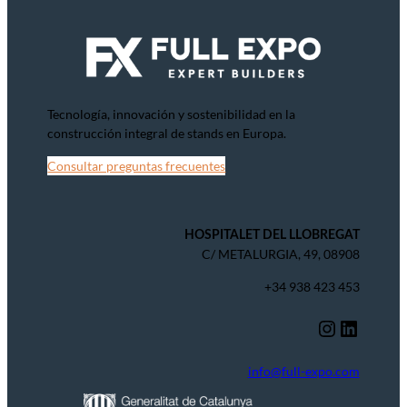
Tecnología, innovación y sostenibilidad en la
construcción integral de stands en Europa.
Consultar preguntas frecuentes
HOSPITALET DEL LLOBREGAT
C/ METALURGIA, 49, 08908
+34 938 423 453
Instagram
LinkedIn
info@full-expo.com