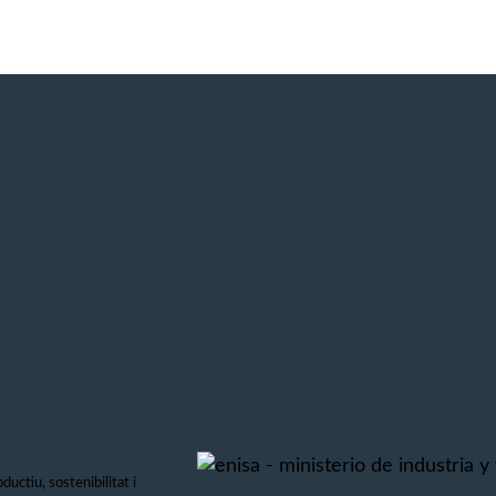
ductiu, sostenibilitat i