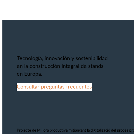
Tecnología, innovación y sostenibilidad
en la construcción integral de stands
en Europa.
Consultar preguntas frecuentes
Projecte de Millora productiva mitjançant la digitalizació del procés pro