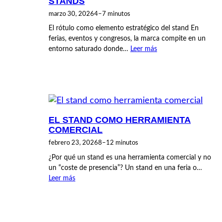
STANDS
marzo 30, 2026
4–7 minutos
El rótulo como elemento estratégico del stand En
ferias, eventos y congresos, la marca compite en un
entorno saturado donde…
Leer más
EL STAND COMO HERRAMIENTA
COMERCIAL
febrero 23, 2026
8–12 minutos
¿Por qué un stand es una herramienta comercial y no
un “coste de presencia”? Un stand en una feria o…
Leer más