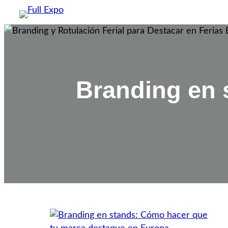
Saltar
al
contenido
Branding en 