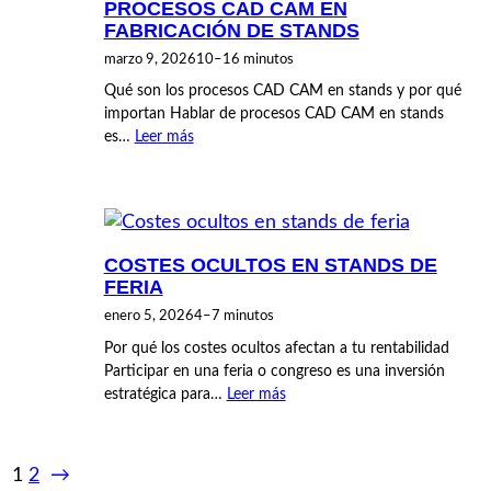
PROCESOS CAD CAM EN
FABRICACIÓN DE STANDS
marzo 9, 2026
10–16 minutos
Qué son los procesos CAD CAM en stands y por qué
importan Hablar de procesos CAD CAM en stands
es…
Leer más
COSTES OCULTOS EN STANDS DE
FERIA
enero 5, 2026
4–7 minutos
Por qué los costes ocultos afectan a tu rentabilidad
Participar en una feria o congreso es una inversión
estratégica para…
Leer más
1
2
→