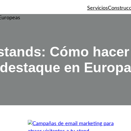
Servicios
Construcc
stands: Cómo hacer
destaque en Europ