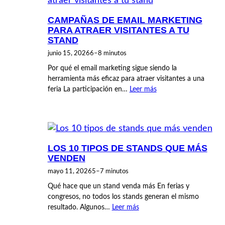
CAMPAÑAS DE EMAIL MARKETING
PARA ATRAER VISITANTES A TU
STAND
junio 15, 2026
6–8 minutos
Por qué el email marketing sigue siendo la
herramienta más eficaz para atraer visitantes a una
feria La participación en…
Leer más
LOS 10 TIPOS DE STANDS QUE MÁS
VENDEN
mayo 11, 2026
5–7 minutos
Qué hace que un stand venda más En ferias y
congresos, no todos los stands generan el mismo
resultado. Algunos…
Leer más