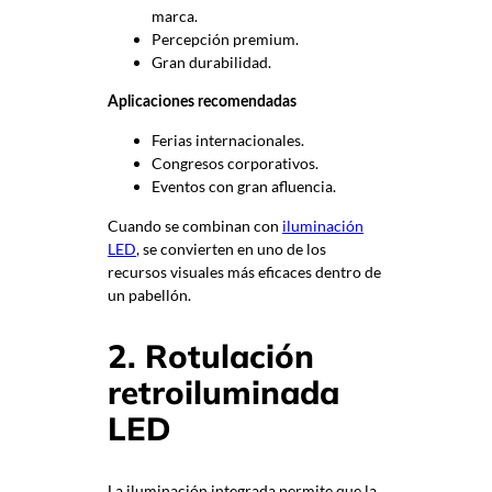
marca.
Percepción premium.
Gran durabilidad.
Aplicaciones recomendadas
Ferias internacionales.
Congresos corporativos.
Eventos con gran afluencia.
Cuando se combinan con
iluminación
LED
, se convierten en uno de los
recursos visuales más eficaces dentro de
un pabellón.
2. Rotulación
retroiluminada
LED
La iluminación integrada permite que la