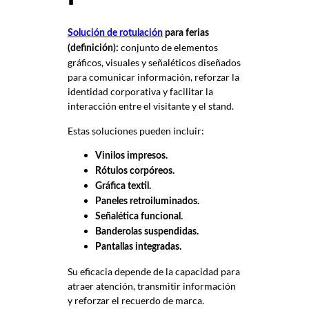
Solución de rotulación
para ferias
conjunto de elementos
(definición):
gráficos, visuales y señaléticos diseñados
para comunicar información, reforzar la
identidad corporativa y facilitar la
interacción entre el visitante y el stand.
Estas soluciones pueden incluir:
Vinilos impresos.
Rótulos corpóreos.
Gráfica textil.
Paneles retroiluminados.
Señalética funcional.
Banderolas suspendidas.
Pantallas integradas.
Su eficacia depende de la capacidad para
atraer atención, transmitir información
y reforzar el recuerdo de marca.