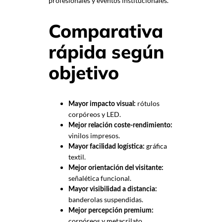
profesionales y eventos institucionales.
Comparativa
rápida según
objetivo
rótulos
Mayor impacto visual:
corpóreos y LED.
Mejor relación coste-rendimiento:
vinilos impresos.
gráfica
Mayor facilidad logística:
textil.
Mejor orientación del visitante:
señalética funcional.
Mayor visibilidad a distancia:
banderolas suspendidas.
Mejor percepción premium:
corpóreos y metacrilato.