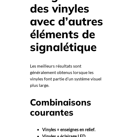
des vinyles
avec d’autres
éléments de
signalétique
Les meilleurs résultats sont
généralement obtenus lorsque les
vinyles font partie d’un système visuel
plus large.
Combinaisons
courantes
Vinyles + enseignes en relief.
Vinyles + éclairage LED.