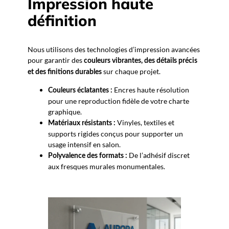
Impression haute
définition
Nous utilisons des technologies d’impression avancées
pour garantir des
couleurs vibrantes, des détails précis
sur chaque projet.
et des finitions durables
Encres haute résolution
Couleurs éclatantes :
pour une reproduction fidèle de votre charte
graphique.
Vinyles, textiles et
Matériaux résistants :
supports rigides conçus pour supporter un
usage intensif en salon.
De l’adhésif discret
Polyvalence des formats :
aux fresques murales monumentales.
Nous vous accompagnons →