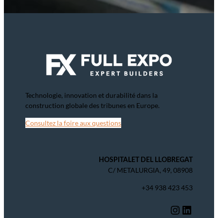
Technologie, innovation et durabilité dans la
construction globale des tribunes en Europe.
Consultez la foire aux questions
HOSPITALET DEL LLOBREGAT
C/ METALURGIA, 49, 08908
+34 938 423 453
Instagram
LinkedIn