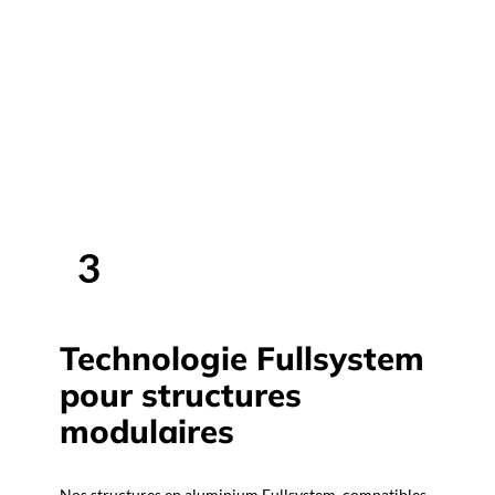
Nous vous accompagnons →
3
Technologie Fullsystem
pour structures
modulaires
Nos structures en aluminium Fullsystem, compatibles