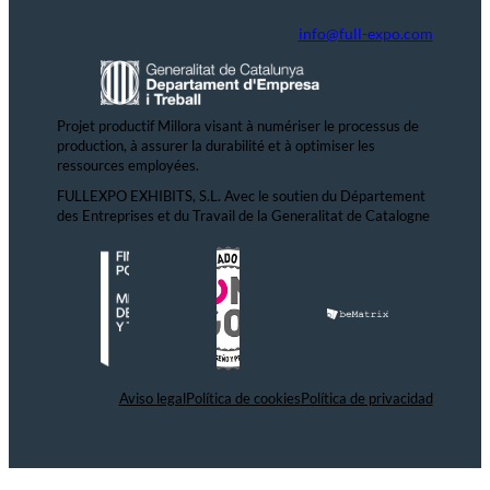
info@full-expo.com
Projet productif Millora visant à numériser le processus de
production, à assurer la durabilité et à optimiser les
ressources employées.
FULLEXPO EXHIBITS, S.L. Avec le soutien du Département
des Entreprises et du Travail de la Generalitat de Catalogne
Aviso legal
Política de cookies
Política de privacidad