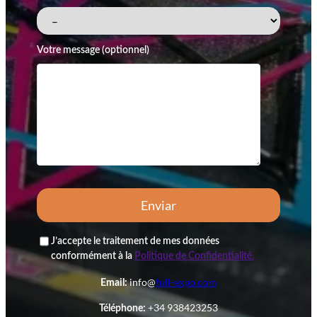
Votre message (optionnel)
J’accepte le traitement de mes données
conformément à la
Politique de Confidentialité.
info@
full-expo.com
Email:
+34 938423253
Téléphone: