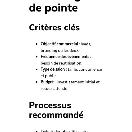
de pointe
Critères clés
leads,
Objectif commercial :
branding ou les deux.
Fréquence des événements :
besoin de réutilisation.
taille, concurrence
Type de salon :
et public.
investissement initial et
Budget :
retour attendu.
Processus
recommandé
Définir des objectifs clairs.