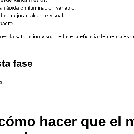
desde varios metros.
 rápida en iluminación variable.
os mejoran alcance visual.
pacto.
es, la saturación visual reduce la eficacia de mensajes co
ta fase
s.
 cómo hacer que el 