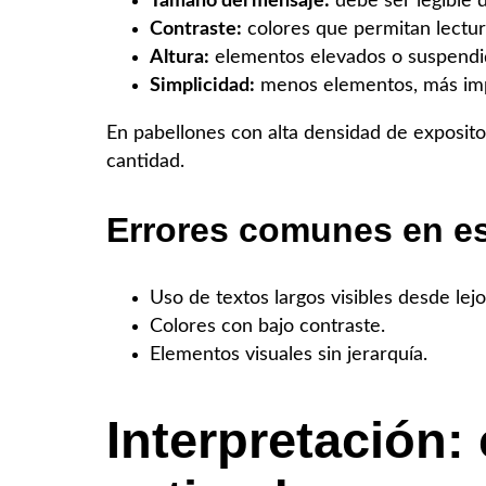
Tamaño del mensaje:
debe ser legible 
Contraste:
colores que permitan lectura
Altura:
elementos elevados o suspendid
Simplicidad:
menos elementos, más im
En pabellones con alta densidad de expositor
cantidad.
Errores comunes en es
Uso de textos largos visibles desde lejo
Colores con bajo contraste.
Elementos visuales sin jerarquía.
Interpretación: