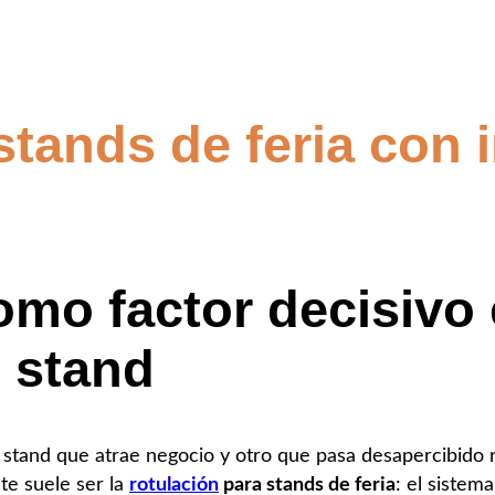
stands de feria con
omo factor decisivo 
 stand
un stand que atrae negocio y otro que pasa desapercibido
te suele ser la
rotulación
para stands de feria
: el sistem