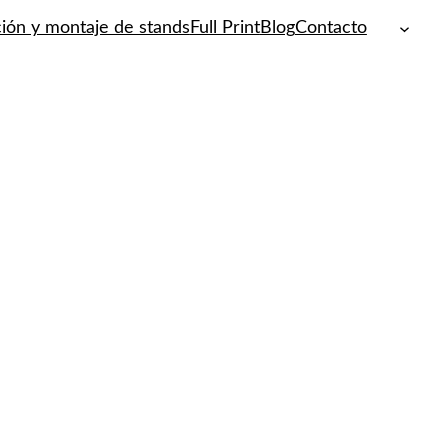
ión y montaje de stands
Full Print
Blog
Contacto