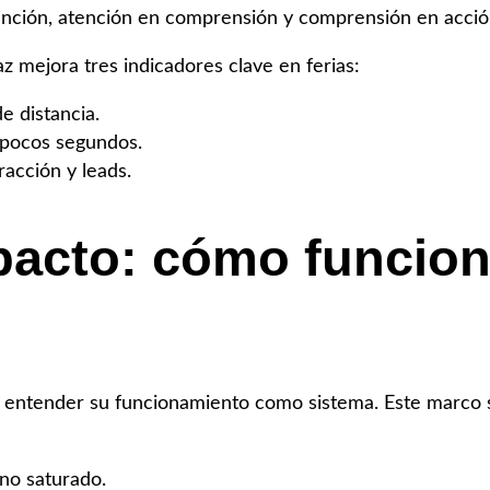
ención, atención en comprensión y comprensión en acció
z mejora tres indicadores clave en ferias:
e distancia.
 pocos segundos.
acción y leads.
acto: cómo funciona
e entender su funcionamiento como sistema. Este marco se 
no saturado.