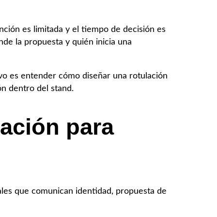
ción es limitada y el tiempo de decisión es
nde la propuesta y quién inicia una
ivo es entender cómo diseñar una rotulación
ón dentro del stand.
lación para
rales que comunican identidad, propuesta de