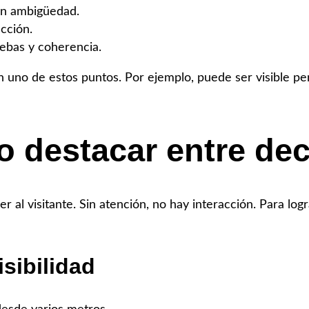
in ambigüedad.
acción.
ebas y coherencia.
en uno de estos puntos. Por ejemplo, puede ser visible 
o destacar entre de
 al visitante. Sin atención, no hay interacción. Para logra
isibilidad