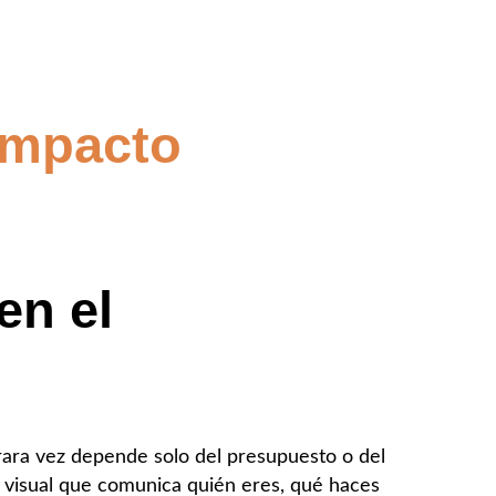
 impacto
en el
 rara vez depende solo del presupuesto o del
a visual que comunica quién eres, qué haces