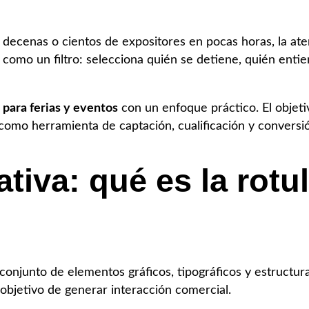
 decenas o cientos de expositores en pocas horas, la aten
como un filtro: selecciona quién se detiene, quién entie
para ferias y eventos
con un enfoque práctico. El objet
 como herramienta de captación, cualificación y conversi
ativa: qué es la rotu
conjunto de elementos gráficos, tipográficos y estructu
 objetivo de generar interacción comercial.