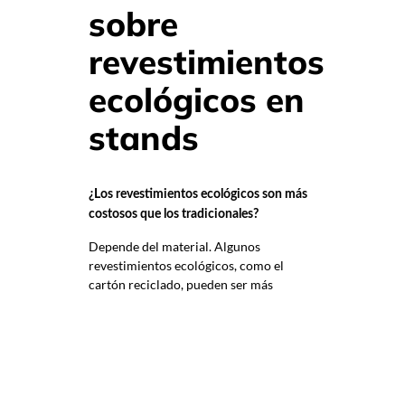
sobre
revestimientos
ecológicos en
stands
¿Los revestimientos ecológicos son más
costosos que los tradicionales?
Depende del material. Algunos
revestimientos ecológicos, como el
cartón reciclado, pueden ser más
económicos, mientras que opciones
como la madera certificada pueden
tener un costo inicial mayor, pero
compensan en durabilidad y
reutilización.