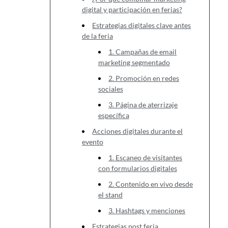
digital y participación en ferias?
Estrategias digitales clave antes
de la feria
1. Campañas de email
marketing segmentado
2. Promoción en redes
sociales
3. Página de aterrizaje
específica
Acciones digitales durante el
evento
1. Escaneo de visitantes
con formularios digitales
2. Contenido en vivo desde
el stand
3. Hashtags y menciones
Estrategias post feria