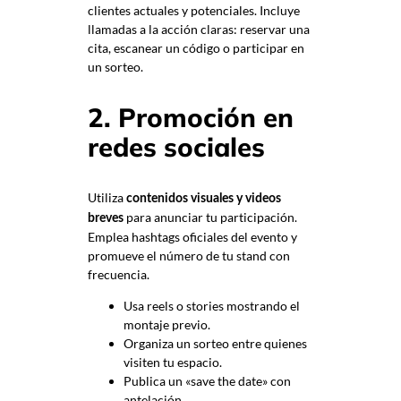
clientes actuales y potenciales. Incluye
llamadas a la acción claras: reservar una
cita, escanear un código o participar en
un sorteo.
2. Promoción en
redes sociales
Utiliza
contenidos visuales y videos
para anunciar tu participación.
breves
Emplea hashtags oficiales del evento y
promueve el número de tu stand con
frecuencia.
Usa reels o stories mostrando el
montaje previo.
Organiza un sorteo entre quienes
visiten tu espacio.
Publica un «save the date» con
antelación.