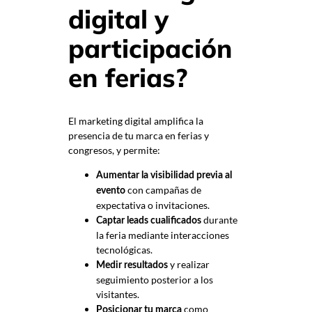
digital y
participación
en ferias?
El marketing digital amplifica la
presencia de tu marca en ferias y
congresos, y permite:
Aumentar la visibilidad previa al
con campañas de
evento
expectativa o invitaciones.
durante
Captar leads cualificados
la feria mediante interacciones
tecnológicas.
y realizar
Medir resultados
seguimiento posterior a los
visitantes.
como
Posicionar tu marca