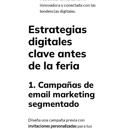
innovadora y conectada con las
tendencias digitales.
Estrategias
digitales
clave antes
de la feria
1. Campañas de
email marketing
segmentado
Diseña una campaña previa con
para tus
invitaciones personalizadas