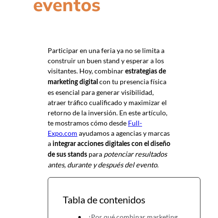
eventos
Participar en una feria ya no se limita a
construir un buen stand y esperar a los
visitantes. Hoy, combinar
estrategias de
con tu presencia física
marketing digital
es esencial para generar visibilidad,
atraer tráfico cualificado y maximizar el
retorno de la inversión. En este artículo,
te mostramos cómo desde
Full-
Expo.com
ayudamos a agencias y marcas
a
integrar acciones digitales con el diseño
para
potenciar resultados
de sus stands
antes, durante y después del evento
.
Tabla de contenidos
¿Por qué combinar marketing