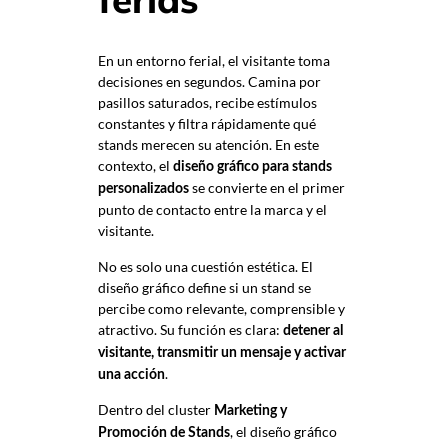
En un entorno ferial, el visitante toma
decisiones en segundos. Camina por
pasillos saturados, recibe estímulos
constantes y filtra rápidamente qué
stands merecen su atención. En este
contexto, el
diseño gráfico para stands
se convierte en el primer
personalizados
punto de contacto entre la marca y el
visitante.
No es solo una cuestión estética. El
diseño gráfico define si un stand se
percibe como relevante, comprensible y
atractivo. Su función es clara:
detener al
visitante, transmitir un mensaje y activar
.
una acción
Dentro del cluster
Marketing y
, el diseño gráfico
Promoción de Stands