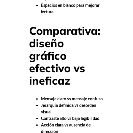
Espacios en blanco para mejorar
lectura.
Comparativa:
diseño
gráfico
efectivo vs
ineficaz
Mensaje claro vs mensaje confuso
Jerarquía definida vs desorden
visual
Contraste alto vs baja legibilidad
Acción clara vs ausencia de
dirección