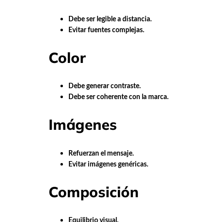
Debe ser legible a distancia.
Evitar fuentes complejas.
Color
Debe generar contraste.
Debe ser coherente con la marca.
Imágenes
Refuerzan el mensaje.
Evitar imágenes genéricas.
Composición
Equilibrio visual.