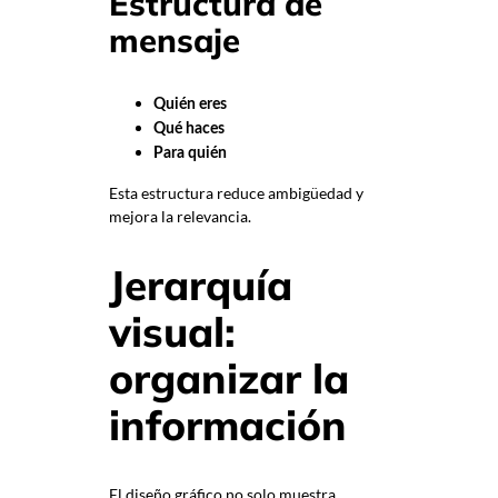
Estructura de
mensaje
Quién eres
Qué haces
Para quién
Esta estructura reduce ambigüedad y
mejora la relevancia.
Jerarquía
visual:
organizar la
información
El diseño gráfico no solo muestra