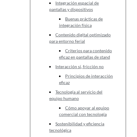
Integración espacial de
pantallas y dispositivos
Buenas prácticas de
integración física
Contenido digital optimizado
para entorno ferial
Criterios para contenido
eficaz en pantallas de stand
Interacción sí, fricción no
Principios de interacción
eficaz
Tecnología al servicio del
equipo humano
Cómo apoyar al equipo
comercial con tecnología
Sostenibilidad y eficiencia
tecnológica