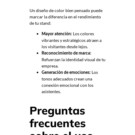
Un diseño de color bien pensado puede
marcar la diferencia en el rendimiento
de tu stand:
Los colores
Mayor atención:
vibrantes y estratégicos atraen a
los visitantes desde lejos.
Reconocimiento de marca:
Refuerzan la identidad visual de tu
empresa.
Los
Generación de emociones:
tonos adecuados crean una
conexión emocional con los
asistentes.
Preguntas
frecuentes